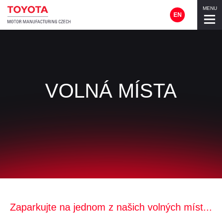
MENU
EN
VOLNÁ MÍSTA
Zaparkujte na jednom z našich volných míst...