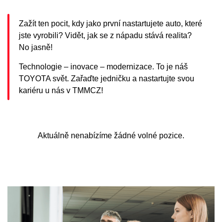
Zažít ten pocit, kdy jako první nastartujete auto, které
jste vyrobili? Vidět, jak se z nápadu stává realita?
No jasně!
Technologie – inovace – modernizace. To je náš
TOYOTA svět. Zařaďte jedničku a nastartujte svou
kariéru u nás v TMMCZ!
Aktuálně nenabízíme žádné volné pozice.