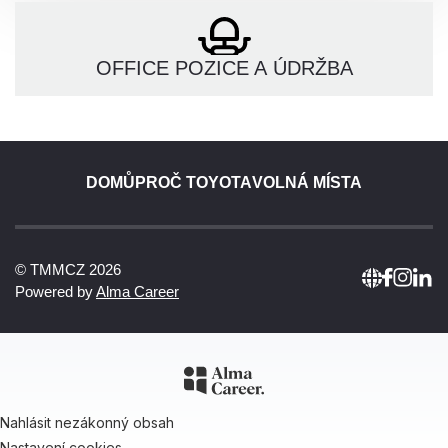
OFFICE POZICE A ÚDRŽBA
DOMŮ
PROČ TOYOTA
VOLNÁ MÍSTA
© TMMCZ 2026
Powered by
Alma Career
Nahlásit nezákonný obsah
Nastavení cookies