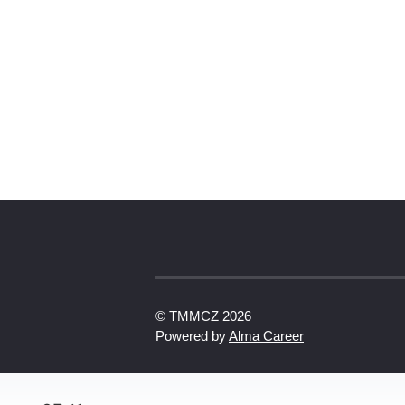
© TMMCZ 2026
Powered by
Alma Career