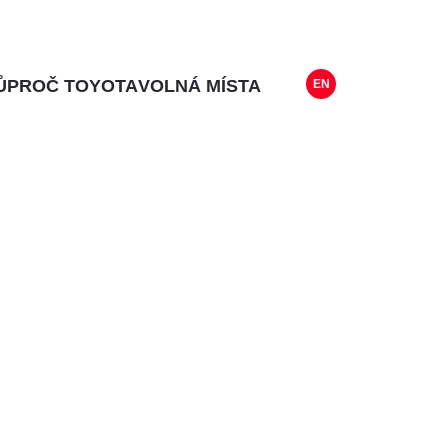
Ů
PROČ TOYOTA
VOLNÁ MÍSTA
EN