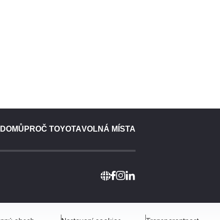
DOMŮ
PROČ TOYOTA
VOLNÁ MÍSTA