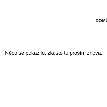
DOM
Něco se pokazilo, zkuste to prosím znova.